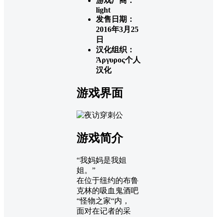
游戏厂商：
light
发售日期：
2016年3月25
日
汉化组织：
Άργυρος个人
汉化
游戏界面
游戏简介
“我妈妈是我姐
姐。”
在位于纽约的布鲁
克林的吸血鬼酒吧
“怪物之家“内，
面对在记者的采