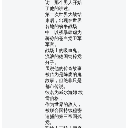
访，那个男人开始
了他的讲述。
第二次世界大战结
束后，出现在世界
各地的纷争战场
中，以残暴肆虐为
著称的苍白党卫军
军官。
战场上的吸血鬼。
流浪的德国纳粹党
分子。
虽说他的传奇故事
被传为是陈腐的鬼
故事，但绝非只是
都市传说。
彼名为威尔海姆 埃
雷伯格，
作为世界的敌人，
被联合国持续秘密
追捕的第三帝国残
党。