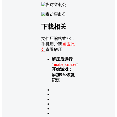
下载相关
文件压缩格式7Z；
手机用户请
点击此
处
查看解压
解压后运行
“
malie_cn.exe
”
开始游戏；
添加5%恢复
记忆