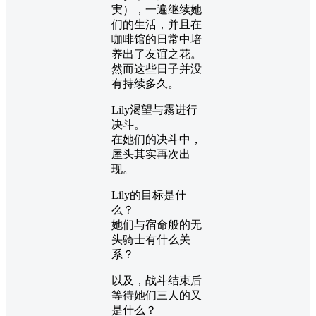
実），一遍继续她
们的生活，并且在
咖啡馆的日常中培
养出了友谊之花。
然而这些日子并没
有持续多久。
Lily渴望与霧进行
决斗。
在她们的决斗中，
屋头其实再次出
现。
Lily的目标是什
么？
她们与宿命般的无
头骑士有什么关
系？
以及，战斗结束后
等待她们三人的又
是什么？