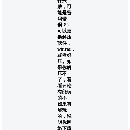
件失
败，可
能是密
码错
误？）
可以更
换解压
软件，
winrar，
或者好
压。如
果你解
压不
了，看
看评论
有能玩
的不
如果有
能玩
的，说
明你网
络下载