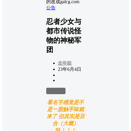
的改成galcg.com
公告
忍者少女与
都市传说怪
物的神秘军
团
全年龄
23年6月4日
前往下载
看名字感觉是不
是一股触手味就
来了 但其实是百
合（大概）
哒！！！