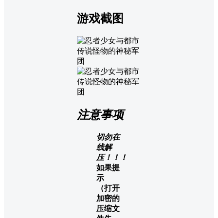
游戏截图
注意事项
切勿在
线解
压！！！
如果提
示
（打开
加密的
压缩文