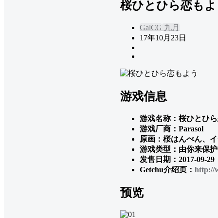
桜ひとひら恋もよ
GalCG
九月
17年10月23日
游戏信息
游戏名称：桜ひとひら
游戏厂商：Parasol
原画：桜はんぺん、イ
游戏类型：由你来保护
发售日期：2017-09-29
Getchu介绍页：
http:/
预览