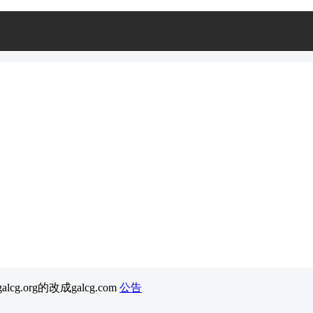
cg.org的改成galcg.com
公告