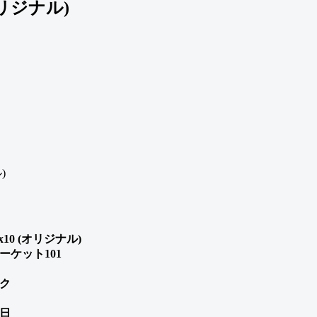
(オリジナル)
x10 (オリジナル)
ケット101
ク
1日