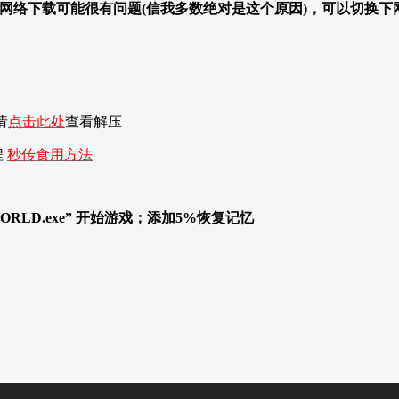
网络下载可能很有问题(信我多数绝对是这个原因)，可以切换下
请
点击此处
查看解压
程
秒传食用方法
ORLD.exe” 开始游戏；添加5%恢复记忆