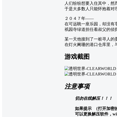
人们纷纷想要入住其中，然
于是大多数人只能怀抱着对
２０４７年――
在可远眺一座乐园，却没有
祇园寺绿道担任着叔父的侦
某一天他接到了一桩寻人的
在灯火阑珊的港口仓库里，
游戏截图
注意事项
切勿在线解压！！！
如果提示 （打开加密
可以更换解压软件，w