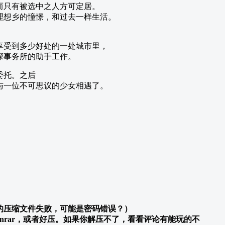
而只有被选中之人方可定居。
理想乡的憧憬，和过去一样生活。
享受到多少好处的一处城市里，
探事务所的助手工作。
委托。之后
与一位不可思议的少女相遇了。
的压缩文件失败，可能是密码错误？）
inrar，或者好压。如果你解压不了，看看评论有能玩的不