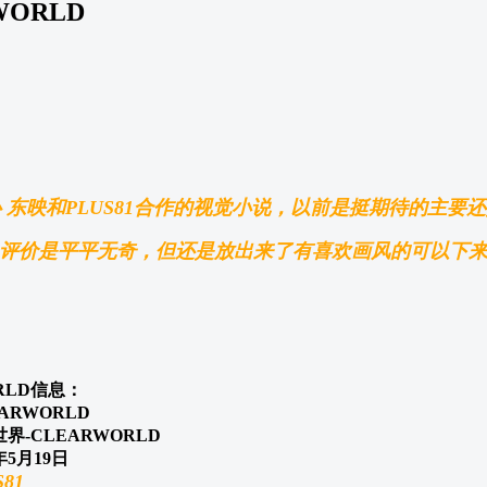
WORLD
 东映和PLUS81合作的视觉小说，以前是挺期待的主要
评价是平平无奇，但还是放出来了有喜欢画风的可以下
RLD信息：
ARWORLD
界-CLEARWORLD
年5月19日
S81