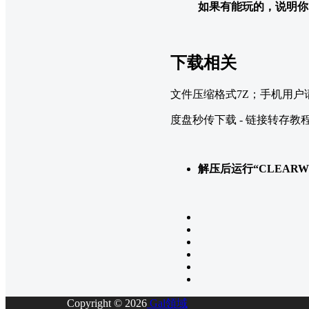
如果有能玩的，说明你
下载相关
文件压缩格式7Z；手机用户
度盘秒传下载 - 链接转存教
解压后运行“CLEARW
Copyright © 2026
Gal領域