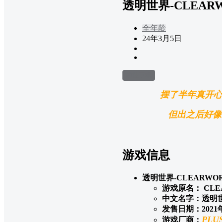
透明世界-CLEAR
全年龄
24年3月5日
前往下载
摆了半年真开心
但出之后好像
游戏信息
透明世界-CLEARWO
游戏原名： CLE
中文名字：透明世
发售日期：2021
PLU
游戏厂商：