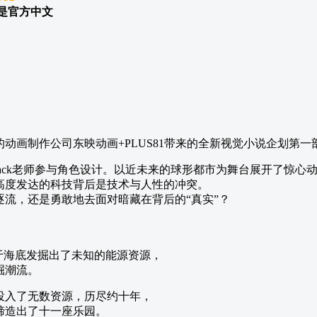
是官方中文
动画制作公司东映动画+PLUS81带来的全新视觉小说企划第一
ack老师参与角色设计。以近未来的球形都市为舞台展开了惊心
高度发达的科技背后是技术与人性的冲突。
逐流，还是勇敢地去面对暗藏在背后的“真实”？
于海底发掘出了未知的能源资源，
掘潮流。
投入了无数资源，历尽约十年，
缔造出了十一座乐园。