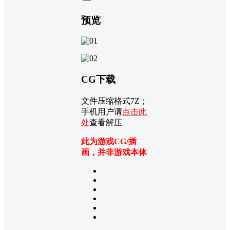
预览
CG下载
文件压缩格式7Z；
手机用户请
点击此
处
查看解压
此为游戏CG/插
画，并非游戏本体