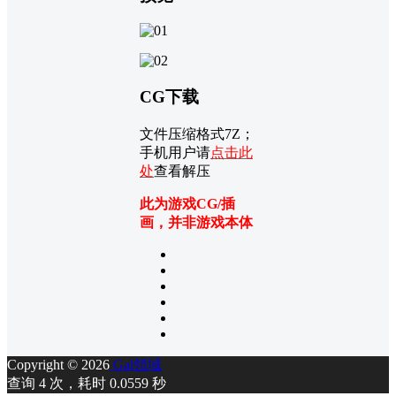
CG下载
文件压缩格式7Z；
手机用户请
点击此
处
查看解压
此为游戏CG/插
画，并非游戏本体
Copyright © 2026
Gal領域
查询 4 次，耗时 0.0559 秒