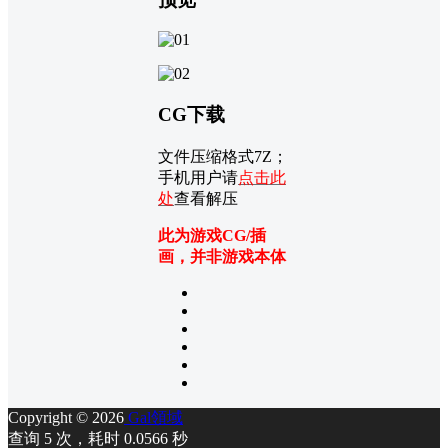
CG下载
文件压缩格式7Z；
手机用户请
点击此
处
查看解压
此为游戏CG/插
画，并非游戏本体
Copyright © 2026
Gal領域
查询 5 次，耗时 0.0566 秒