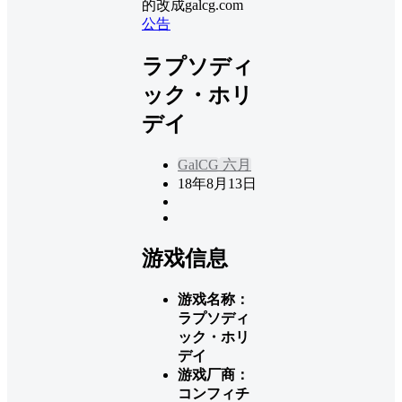
的改成galcg.com
公告
ラプソディ
ック・ホリ
デイ
GalCG
六月
18年8月13日
游戏信息
游戏名称：
ラプソディ
ック・ホリ
デイ
游戏厂商：
コンフィチ