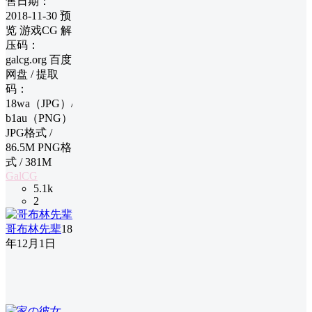
售日期：
2018-11-30 预
览 游戏CG 解
压码：
galcg.org 百度
网盘 / 提取
码：
18wa（JPG）/
b1au（PNG）
JPG格式 /
86.5M PNG格
式 / 381M
GalCG
5.1k
2
哥布林先辈
18
年12月1日