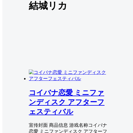
結城リカ
コイバナ恋愛 ミニファ
ンディスク アフターフ
ェスティバル
宣传封面 商品信息 游戏名称コイバナ
恋愛 ミニファンディスク アフターフ